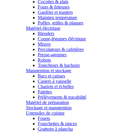
Cocottes & plats
Fours & friteuses
Gaufrier et toasters
Maintien température
Poêles, grilles & plaques
Matériel électrique
Blenders
Coupe-légumes éléctrique
Mixers
Percolateurs & cafetières
Presse-agrumes
Robots
Trancheurs & hachoirs
Manutention et stockage
Bacs et caisses
Casiers à vaisselle
Chariots et échelles
Palettes
Prélèvements & traçabilité
Matériel de préparation
Stockage et manutention
Ustensiles de cuisine
Fouets
Fourchettes & pinces
Grattoirs à plancha