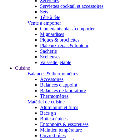
Serviettes
Serviettes cocktail et accessoires
Sets
Tête à tête
Vente à emporter
Contenants plats à emporter
Mignardises
Piques & brochettes
Plateaux repas & traiteur
Sacherie
Scelleuses
Vaisselle jetable
Cuisine
Balances & thermomètres
Accessoires
Balances d'appoint
Balances de laboratoire
Thermomètres
Matériel de cuisine
Aluminium et films
Bacs gn
Boite à épices
Entonnoirs & essoreuses
Maintien température
Ouvre-boîtes