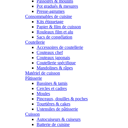
Passoires & moulins
Pot gradués & mesures
Presse-agrumes
Consommables de cuisine
Kits étiquetage
Papier & film de cuisson
Rouleaux film et alu
Sacs de congélation
Coutellerie
Accessoires de coutellerie
Couteaux chef
Couteaux japonais
Coutellerie spécifique
Mandolines & râpes
Matériel de cuisson
Pâtisserie
Bassines & tamis
Cercles et cadres
Moules
Pinceaux, douilles & poches
Tourtières & cakes
Ustensiles de pâtisserie
Cuisson
Autocuiseurs & cuiseurs
Batterie de cuisine