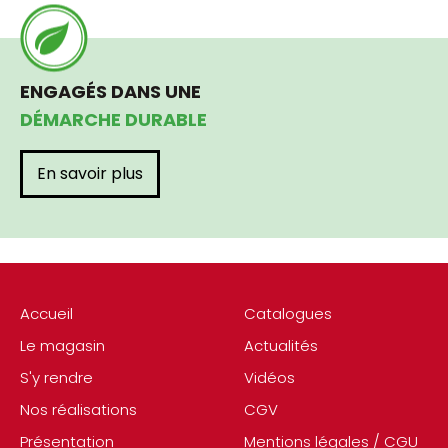
ENGAGÉS DANS UNE
DÉMARCHE DURABLE
En savoir plus
Accueil
Catalogues
Le magasin
Actualités
S'y rendre
Vidéos
Nos réalisations
CGV
Présentation
Mentions légales / CGU