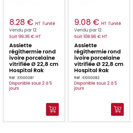
8.28 €
9.08 €
HT
l'unité
HT
l'unité
Vendu par 12
Vendu par 12
Soit 99.36 € HT
Soit 108.96 € HT
Assiette
Assiette
régithermie rond
régithermie rond
ivoire porcelaine
ivoire porcelaine
vitrifiée Ø 22,8 cm
vitrifiée Ø 22,8 cm
Hospital Rak
Hospital Rak
Réf : E1000081
Réf : E1000082
Disponible sous 2 à 5
Disponible sous 2 à 5
jours
jours