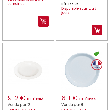
semaines
Réf : E65125
Disponible sous 2 à 5
jours
9.12 €
8.11 €
HT
l'unité
HT
l'unité
Vendu par 12
Vendu par 6