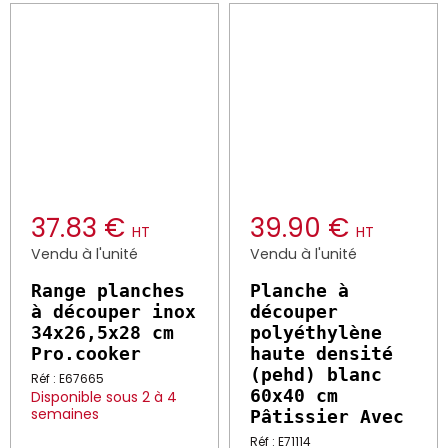
37.83 €
39.90 €
HT
HT
Vendu à l'unité
Vendu à l'unité
Range planches à
Planche à
découper inox
découper
34x26,5x28 cm
polyéthylène
Pro.cooker
haute densité
(pehd) blanc
Réf : E67665
60x40 cm
Disponible sous 2 à 4
semaines
Pâtissier Avec
Réf : E71114