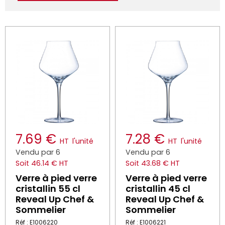
7.69 €
7.28 €
HT
l'unité
HT
l'unité
Vendu par 6
Vendu par 6
Soit 46.14 € HT
Soit 43.68 € HT
Verre à pied verre
Verre à pied verre
cristallin 55 cl
cristallin 45 cl
Reveal Up Chef &
Reveal Up Chef &
Sommelier
Sommelier
Réf : E1006220
Réf : E1006221