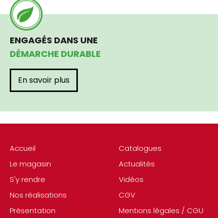
ENGAGÉS DANS UNE
DÉMARCHE DURABLE
En savoir plus
Accueil
Catalogues
Le magasin
Actualités
S'y rendre
Vidéos
Nos réalisations
CGV
Présentation
Mentions légales / CGU