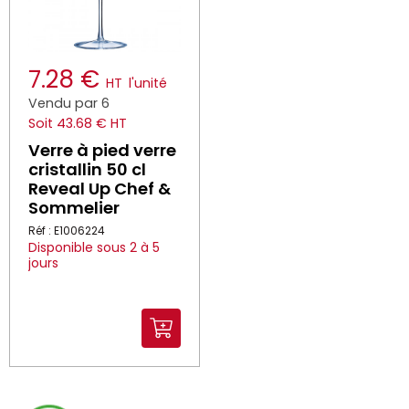
7.28 €
HT
l'unité
Vendu par 6
Soit 43.68 € HT
Verre à pied verre
cristallin 50 cl
Reveal Up Chef &
Sommelier
Réf : E1006224
Disponible sous 2 à 5
jours