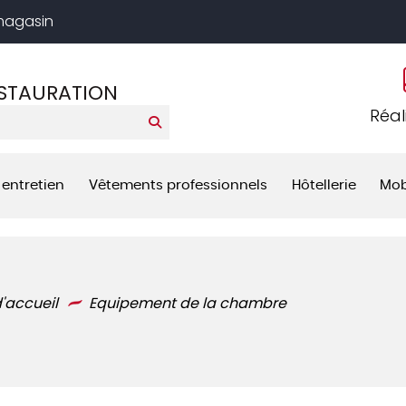
 magasin
ESTAURATION
Réal
 entretien
Vêtements professionnels
Hôtellerie
Mob
d'accueil
Equipement de la chambre