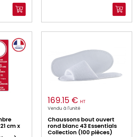
169.15 €
HT
Vendu à l'unité
mbre
Chaussons bout ouvert
 21 cm x
rond blanc 43 Essentials
Collection (100 pièces)