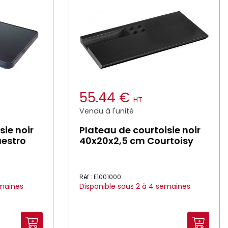
55.44 €
HT
Vendu à l'unité
sie noir
Plateau de courtoisie noir
aestro
40x20x2,5 cm Courtoisy
Réf : E1001000
emaines
Disponible sous 2 à 4 semaines