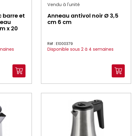
Vendu à l'unité
c barre et
Anneau antivol noir Ø 3,5
neau
cm 6 cm
cm x 20
Réf : E1000379
emaines
Disponible sous 2 à 4 semaines