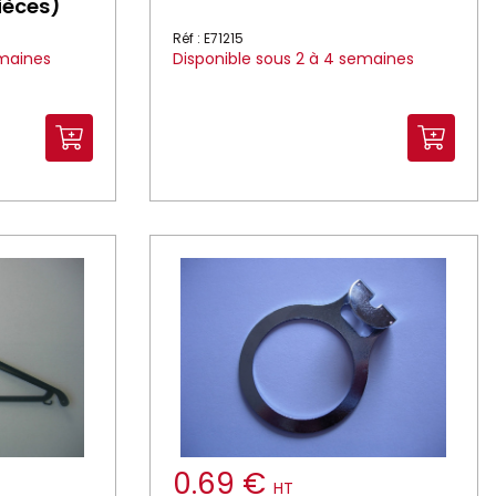
ièces)
Réf : E71215
emaines
Disponible sous 2 à 4 semaines
0.69 €
HT