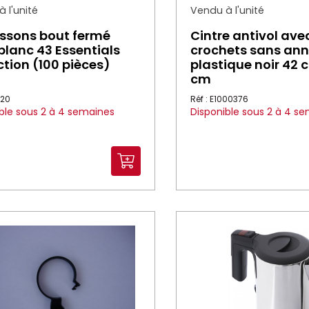
 l'unité
Vendu à l'unité
ssons bout fermé
Cintre antivol ave
blanc 43 Essentials
crochets sans an
ction (100 pièces)
plastique noir 42 
cm
220
Réf : E1000376
ble sous 2 à 4 semaines
Disponible sous 2 à 4 s