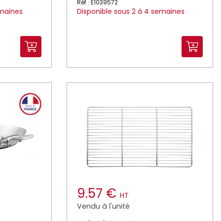
Réf : E1039572
emaines
Disponible sous 2 à 4 semaines
9.57 €
HT
Vendu à l'unité