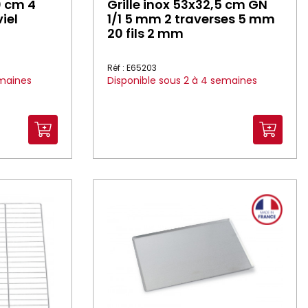
0 cm 4
Grille inox 53x32,5 cm GN
iel
1/1 5 mm 2 traverses 5 mm
20 fils 2 mm
Réf : E65203
emaines
Disponible sous 2 à 4 semaines