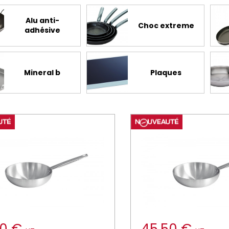
Alu anti-
Choc extreme
adhésive
Mineral b
Plaques