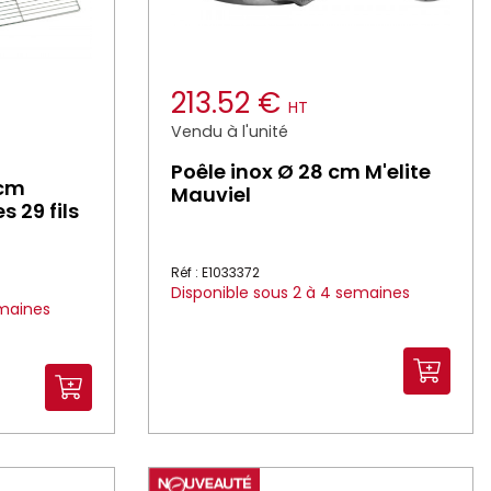
213.52 €
HT
Vendu à l'unité
Poêle inox Ø 28 cm M'elite
 cm
Mauviel
s 29 fils
Réf : E1033372
Disponible sous 2 à 4 semaines
emaines