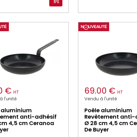
10 €
69.00 €
HT
HT
 l'unité
Vendu à l'unité
 aluminium
Poêle aluminium
ement anti-adhésif
Revêtement anti-
 cm 4,5 cm Ceranoa
Ø 28 cm 4,5 cm C
yer
De Buyer