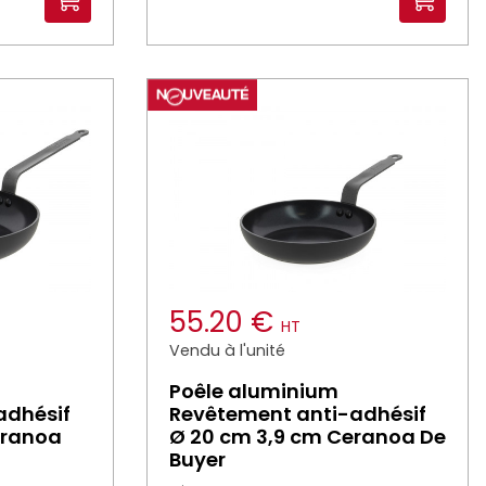
55.20 €
HT
Vendu à l'unité
Poêle aluminium
adhésif
Revêtement anti-adhésif
eranoa
Ø 20 cm 3,9 cm Ceranoa De
Buyer