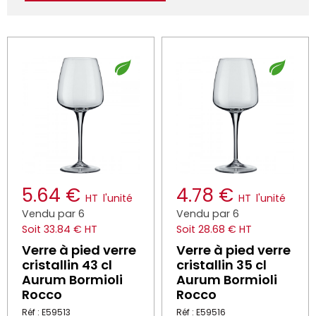
5.64 €
4.78 €
HT
l'unité
HT
l'unité
Vendu par 6
Vendu par 6
Soit 33.84 € HT
Soit 28.68 € HT
Verre à pied verre
Verre à pied verre
cristallin 43 cl
cristallin 35 cl
Aurum Bormioli
Aurum Bormioli
Rocco
Rocco
Réf : E59513
Réf : E59516