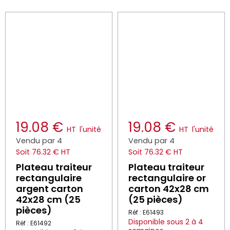
19.08 €
19.08 €
HT
l'unité
HT
l'unité
Vendu par 4
Vendu par 4
Soit 76.32 € HT
Soit 76.32 € HT
Plateau traiteur
Plateau traiteur
rectangulaire
rectangulaire or
argent carton
carton 42x28 cm
42x28 cm (25
(25 pièces)
pièces)
Réf : E61493
Disponible sous 2 à 4
Réf : E61492