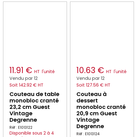
11.91 €
10.63 €
HT
l'unité
HT
l'unité
Vendu par 12
Vendu par 12
Soit 142.92 € HT
Soit 127.56 € HT
Couteau de table
Couteau à
monobloc cranté
dessert
23,2 cm Guest
monobloc cranté
Vintage
20,9 cm Guest
Degrenne
Vintage
Degrenne
Réf : E1013122
Disponible sous 2 à 4
Réf : E1013124