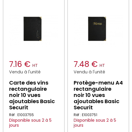
7.16 €
7.48 €
HT
HT
Vendu à l'unité
Vendu à l'unité
Carte des vins
Protège-menu A4
rectangulaire
rectangulaire
noir 10 vues
noir 10 vues
ajoutables Basic
ajoutables Basic
Securit
Securit
Réf : E1003755
Réf : E1003751
Disponible sous 2 à 5
Disponible sous 2 à 5
jours
jours