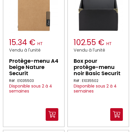
15.34 €
102.55 €
HT
HT
Vendu à l'unité
Vendu à l'unité
Protège-menu A4
Box pour
beige Nature
protège-menu
Securit
noir Basic Securit
Réf : E1035503
Réf : E1035502
Disponible sous 2 à 4
Disponible sous 2 à 4
semaines
semaines