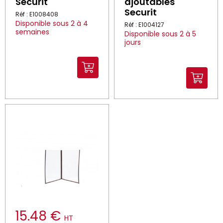
Securit
ajoutables
Securit
Réf : E1008408
Disponible sous 2 à 4
Réf : E1004127
semaines
Disponible sous 2 à 5
jours
15.48 €
HT