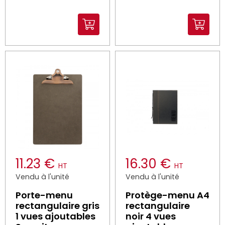
11.23 €
16.30 €
HT
HT
Vendu à l'unité
Vendu à l'unité
Porte-menu
Protège-menu A4
rectangulaire gris
rectangulaire
1 vues ajoutables
noir 4 vues