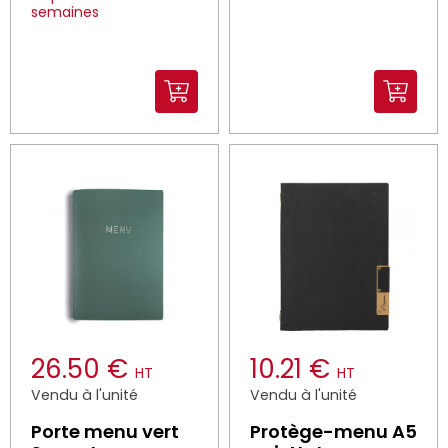
semaines
26.50 €
10.21 €
HT
HT
Vendu à l'unité
Vendu à l'unité
Porte menu vert
Protège-menu A5