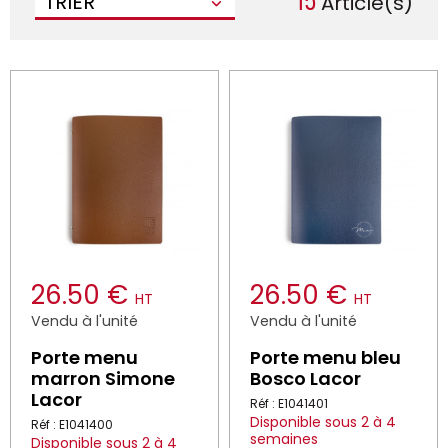
15
TRIER
Article(s)
26.50 €
26.50 €
HT
HT
Vendu à l'unité
Vendu à l'unité
Porte menu
Porte menu bleu
marron Simone
Bosco Lacor
Lacor
Réf : E1041401
Disponible sous 2 à 4
Réf : E1041400
semaines
Disponible sous 2 à 4