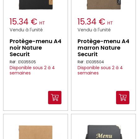
15.34 €
15.34 €
HT
HT
Vendu à l'unité
Vendu à l'unité
Protège-menu A4
Protège-menu A4
noir Nature
marron Nature
Securit
Securit
Réf : E1035505
Réf : E1035504
Disponible sous 2 à 4
Disponible sous 2 à 4
semaines
semaines