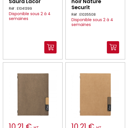
Saura Lacor
noir Nature
Securit
Réf : E1041399
Disponible sous 2 à 4
Réf : E1035508
semaines
Disponible sous 2 à 4
semaines
10.21 €
10.21 €
HT
HT