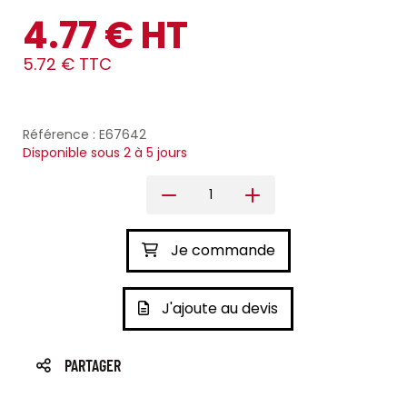
4.77 € HT
5.72 € TTC
Référence : E67642
Disponible sous 2 à 5 jours
Je commande
J'ajoute au devis
PARTAGER