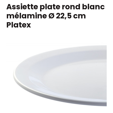
Assiette plate rond blanc
mélamine Ø 22,5 cm
Platex