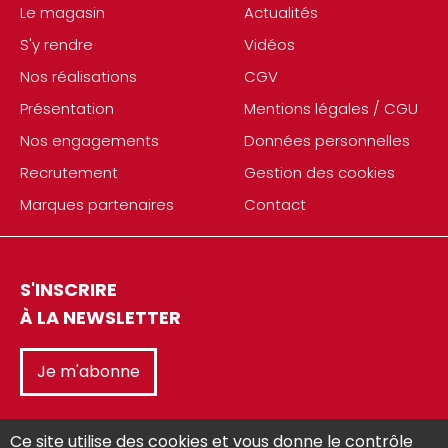
Le magasin
Actualités
S'y rendre
Vidéos
Nos réalisations
CGV
Présentation
Mentions légales / CGU
Nos engagements
Données personnelles
Recrutement
Gestion des cookies
Marques partenaires
Contact
S'INSCRIRE
À LA NEWSLETTER
Je m'abonne
Ce site utilise des cookies et vous donne le contrôle