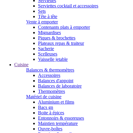
Serviettes
Serviettes cocktail et accessoires
Sets
Tête à tête
Vente à emporter
Contenants plats à emporter
Mignardises
Piques & brochettes
Plateaux repas & traiteur
Sacherie
Scelleuses
Vaisselle jetable
Cuisine
Balances & thermomètres
Accessoires
Balances d'appoint
Balances de laboratoire
Thermomètres
Matériel de cuisine
Aluminium et films
Bacs gn
Boite à épices
Entonnoirs & essoreuses
Maintien température
Ouvre-boîtes