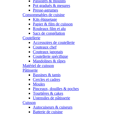
Passoires & moulins
Pot gradués & mesures
Presse-agrumes
Consommables de cuisine
Kits étiquetage
Papier & film de cuisson
Rouleaux film et alu
Sacs de congélation
Coutellerie
Accessoires de coutellerie
Couteaux chef
Couteaux japonais
Coutellerie spécifique
Mandolines & râpes
Matériel de cuisson
Pâtisserie
Bassines & tamis
Cercles et cadres
Moules
Pinceaux, douilles & poches
Tourtières & cakes
Ustensiles de pâtisserie
Cuisson
Autocuiseurs & cuiseurs
Batterie de cuisine