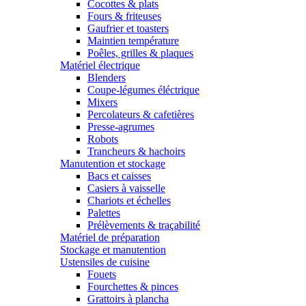
Cocottes & plats
Fours & friteuses
Gaufrier et toasters
Maintien température
Poêles, grilles & plaques
Matériel électrique
Blenders
Coupe-légumes éléctrique
Mixers
Percolateurs & cafetières
Presse-agrumes
Robots
Trancheurs & hachoirs
Manutention et stockage
Bacs et caisses
Casiers à vaisselle
Chariots et échelles
Palettes
Prélèvements & traçabilité
Matériel de préparation
Stockage et manutention
Ustensiles de cuisine
Fouets
Fourchettes & pinces
Grattoirs à plancha