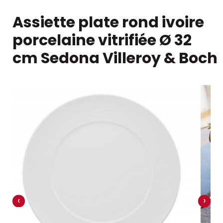
Assiette plate rond ivoire
porcelaine vitrifiée Ø 32
cm Sedona Villeroy & Boch
‹
›