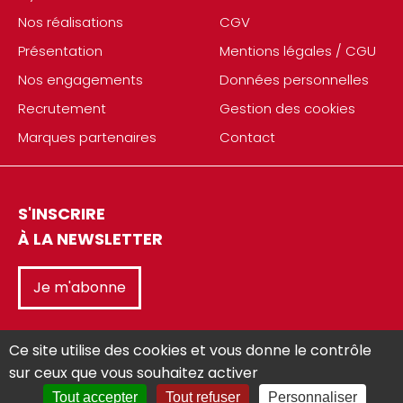
Nos réalisations
CGV
Présentation
Mentions légales / CGU
Nos engagements
Données personnelles
Recrutement
Gestion des cookies
Marques partenaires
Contact
S'INSCRIRE
À LA NEWSLETTER
Je m'abonne
Ce site utilise des cookies et vous donne le contrôle
sur ceux que vous souhaitez activer
Tout accepter
Tout refuser
Personnaliser