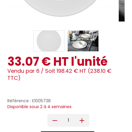
33.07 € HT l'unité
Vendu par 6 /
Soit 198.42 € HT (238.10 €
TTC)
Référence : E1005738
Disponible sous 2 à 4 semaines