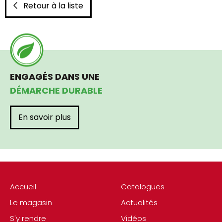
Retour à la liste
ENGAGÉS DANS UNE
DÉMARCHE DURABLE
En savoir plus
Accueil
Catalogues
Le magasin
Actualités
S'y rendre
Vidéos