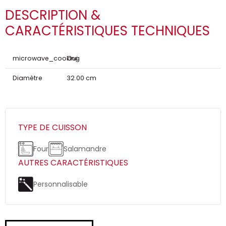
DESCRIPTION &
CARACTÉRISTIQUES TECHNIQUES
microwave_cooking
Oui
Diamètre
32.00 cm
TYPE DE CUISSON
Four
Salamandre
AUTRES CARACTÉRISTIQUES
Personnalisable